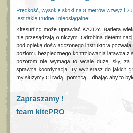
Prędkość, wysokie skoki na 8 metrów wzwyż i 20
jest takie trudne i nieosiągalne!
Kitesurfing może uprawiać KAŻDY. Bariera wiek
nie przesądzają o niczym. Odrobina determinacj
pod opieką doświadczonego instruktora pozwala 
poziomu bezpiecznego kontrolowania latawca z 
pozorom nie wymaga to wcale dużej siły, za 
sprawna koordynacja. Ty wybierasz do jakich g
my służymy Ci radą i pomocą – dbając aby to był
Zapraszamy !
team kitePRO