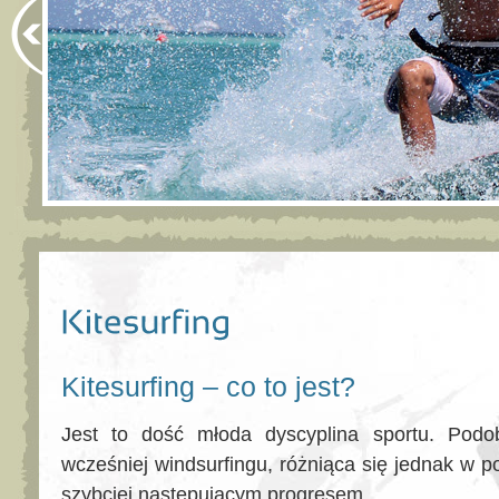
Kitesurfing – co to jest?
Jest to dość młoda dyscyplina sportu. Pod
wcześniej windsurfingu, różniąca się jednak w 
szybciej następującym progresem.