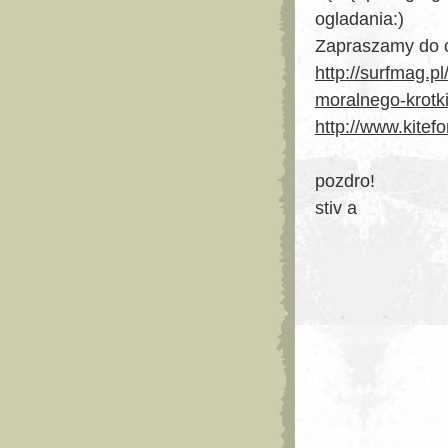
ogladania:)
Zapraszamy do czy
http://surfmag.
moralnego-krotk
http://www.kite
pozdro!
stiv a